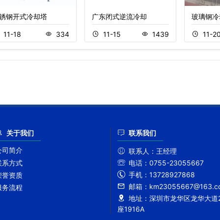
锈钢开式冷却塔
广东闭式逆流冷却
玻璃钢冷
11-18
334
11-15
1439
11-2
关于我们
联系我们
公司简介
联系人：
王经理
联系方式
电话：
0755-23055667
手机：
13728927868
荣誉资质
邮箱：
km23055667@163.c
服务流程
地址：
深圳市龙华区龙华大道2
座1916A