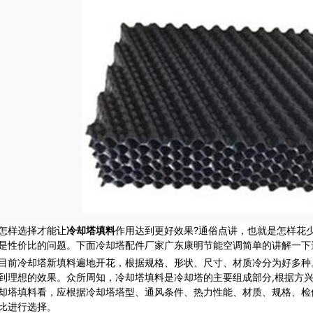
样选择才能让
冷却塔填料
作用达到更好效果?通俗点讲，也就是怎样花
是性价比的问题。下面
冷却塔配件
厂家广东康明节能空调简单的讲解一下
冷却塔新填料遍地开花，根据规格、形状、尺寸、材质冷分为好多种。
到理想的效果。众所周知，冷却塔填料是冷却塔的主要组成部分,根据方
却塔填料看，应根据冷却塔塔型、通风条件、热力性能、材质、规格、检
比进行选择。