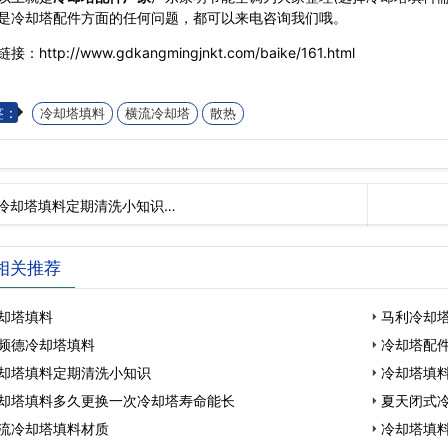
是冷却塔配件方面的任何问题，都可以来电咨询我们哦。
接：http://www.gdkangmingjnkt.com/baike/161.html
签：
冷却塔填料
横流冷却塔
散热
冷却塔填料定期清洗小知识…
相关推荐
却塔填料
马利冷却
频德冷却塔填料
冷却塔配
却塔填料定期清洗小知识
冷却塔填料
却塔填料多久更换一次冷却塔寿命能长
夏天闭式
流冷却塔填料材质
冷却塔填