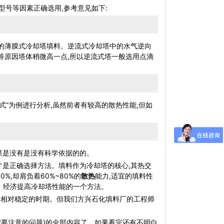
号等因素正确选用,参考意见如下:
件的薄膜式冷却塔填料。逆流式冷却塔中的水气逆向
置等原因塔体稍微高一点,所以逆流式塔一般选用点滴
”为例进行分析,虽然前者有较高的散热性能,但如
果是没有是没有科学依据的的。
是正确选择方法。填料作为冷却塔的核心,其热交
,却肩负着60%~80%的
散热
能力,适宜的填料性
洁、经济提高冷却塔性能的一个方法。
相对稳定的时期。但我们方兴石化填料厂的工程师
需要注意的问题)的全部内容了，如果看完还有不明白