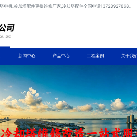
电机,冷却塔配件更换维修厂家,冷却塔配件全国电话13728927868。
冷却塔配件、冷却塔填料厂家价格
冷却塔配件定制、生产、维修、安装。
科
新闻中心
产品中心
工程案例
关于我