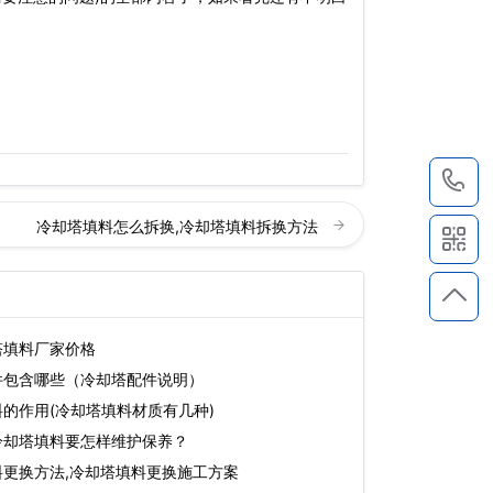
1
冷却塔填料怎么拆换,冷却塔填料拆换方法
塔填料厂家价格
件包含哪些（冷却塔配件说明）
的作用(冷却塔填料材质有几种)
冷却塔填料要怎样维护保养？
料更换方法,冷却塔填料更换施工方案