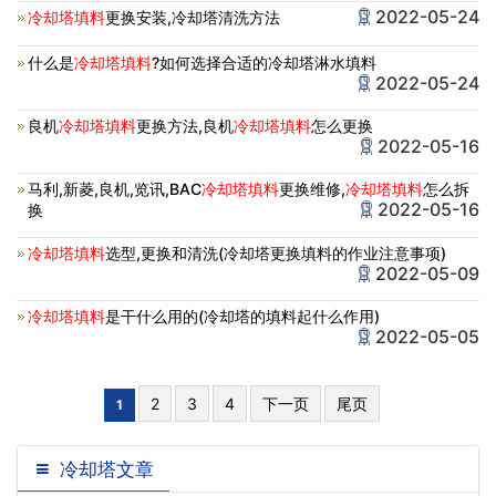
2022-05-24
冷却塔填料
更换安装,冷却塔清洗方法
什么是
冷却塔填料
?如何选择合适的冷却塔淋水填料
2022-05-24
良机
冷却塔填料
更换方法,良机
冷却塔填料
怎么更换
2022-05-16
马利,新菱,良机,览讯,BAC
冷却塔填料
更换维修,
冷却塔填料
怎么拆
2022-05-16
换
冷却塔填料
选型,更换和清洗(冷却塔更换填料的作业注意事项)
2022-05-09
冷却塔填料
是干什么用的(冷却塔的填料起什么作用)
2022-05-05
2
3
4
下一页
尾页
1
冷却塔文章