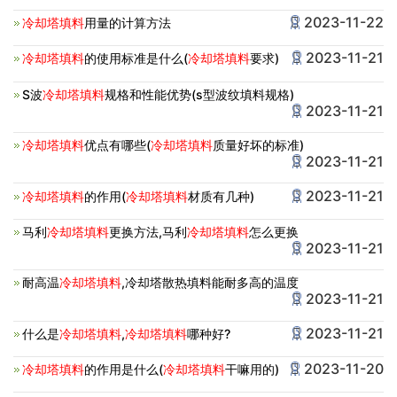
2023-11-22
冷却塔填料
用量的计算方法
2023-11-21
冷却塔填料
的使用标准是什么(
冷却塔填料
要求)
S波
冷却塔填料
规格和性能优势(s型波纹填料规格)
2023-11-21
冷却塔填料
优点有哪些(
冷却塔填料
质量好坏的标准)
2023-11-21
2023-11-21
冷却塔填料
的作用(
冷却塔填料
材质有几种)
马利
冷却塔填料
更换方法,马利
冷却塔填料
怎么更换
2023-11-21
耐高温
冷却塔填料
,冷却塔散热填料能耐多高的温度
2023-11-21
2023-11-21
什么是
冷却塔填料
,
冷却塔填料
哪种好?
2023-11-20
冷却塔填料
的作用是什么(
冷却塔填料
干嘛用的)