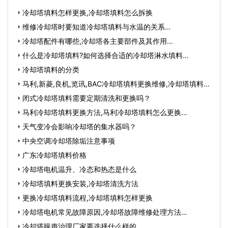
冷却塔填料怎样更换,冷却塔填料怎么拆换
维修冷却塔时要知道冷却塔填料与水温的关系…
冷却塔配件有哪些,冷却塔各主要部件及其作用…
什么是冷却塔填料?如何选择合适的冷却塔淋水填料…
冷却塔填料的分类
马利,新菱,良机,览讯,BAC冷却塔填料更换维修,冷却塔填料
怎…
闭式冷却塔填料需要定期清洗和更换吗？
马利冷却塔填料更换方法,马利冷却塔填料怎么更换…
天气变冷会影响冷却塔的集水器吗？
中央空调冷却塔除垢注意事项
广东冷却塔填料价格
冷却塔电机温升、冷态和热态是什么
冷却塔填料更换安装,冷却塔清洗方法
更换冷却塔填料流程,冷却塔填料怎样更换
冷却塔电机常见故障原因,冷却塔故障维修处理方法…
冷却塔噪声治理厂家要选择什么样的