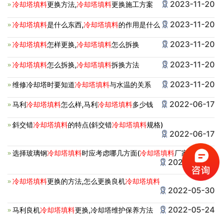
2023-11-20
冷却塔填料
更换方法,
冷却塔填料
更换施工方案
2023-11-20
冷却塔填料
是什么东西,
冷却塔填料
的作用是什么
2023-11-20
冷却塔填料
怎样更换,
冷却塔填料
怎么拆换
2023-11-20
冷却塔填料
怎么拆换,
冷却塔填料
拆换方法
2023-11-20
维修冷却塔时要知道
冷却塔填料
与水温的关系
2022-06-17
马利
冷却塔填料
怎么样,马利
冷却塔填料
多少钱
斜交错
冷却塔填料
的特点(斜交错
冷却塔填料
规格)
2022-06-17
选择玻璃钢
冷却塔填料
时应考虑哪几方面(
冷却塔填料
厂家)
2022-06-06
冷却塔填料
更换的方法,怎么更换良机
冷却塔填料
2022-05-30
2022-05-24
马利良机
冷却塔填料
更换,冷却塔维护保养方法