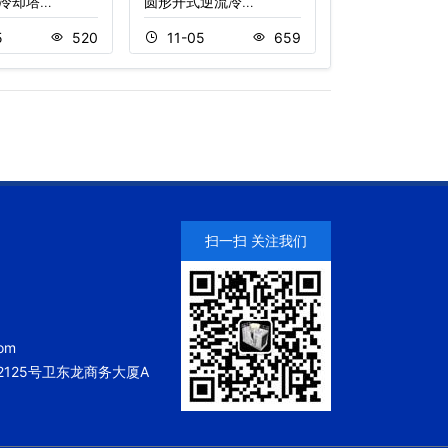
冷却塔…
圆形开式逆流冷…
广东开式圆形逆
5
520
11-05
659
11-05
扫一扫 关注我们
om
125号卫东龙商务大厦A