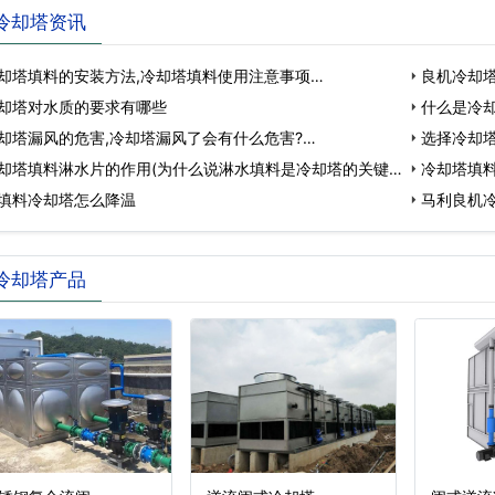
冷却塔资讯
却塔填料的安装方法,冷却塔填料使用注意事项…
良机冷却塔
却塔对水质的要求有哪些
…
什么是冷
却塔漏风的危害,冷却塔漏风了会有什么危害?…
选择冷却
却塔填料淋水片的作用(为什么说淋水填料是冷却塔的关键
冷却塔填
填料冷却塔怎么降温
马利良机冷
冷却塔产品