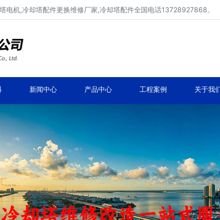
电机,冷却塔配件更换维修厂家,冷却塔配件全国电话13728927868。
冷却塔配件、冷却塔填料厂家价格
冷却塔配件定制、生产、维修、安装。
科
新闻中心
产品中心
工程案例
关于我