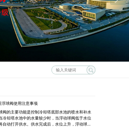
塔浮球阀使用注意事项
球阀的主要功能是控制冷却塔底部水池的喷水和补水
当冷却塔水池中的水量较少时，当浮动球阀低于水位
将自动打开供水。供水完成后，水位上升，浮动球阀