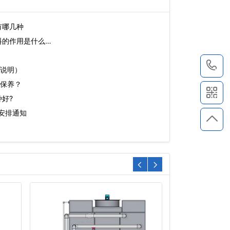
有哪几种
料的作用是什么…
1
说明）
保养？
好?
假安排通知