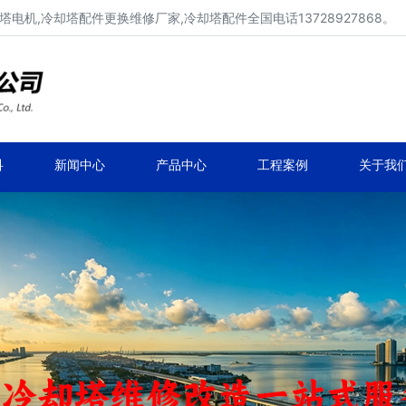
电机,冷却塔配件更换维修厂家,冷却塔配件全国电话13728927868。
冷却塔配件、冷却塔填料厂家价格
冷却塔配件定制、生产、维修、安装。
科
新闻中心
产品中心
工程案例
关于我