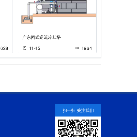
广东闭式逆流冷却塔
圆形逆流开式冷
628
11-15
1964
11-20
扫一扫 关注我们