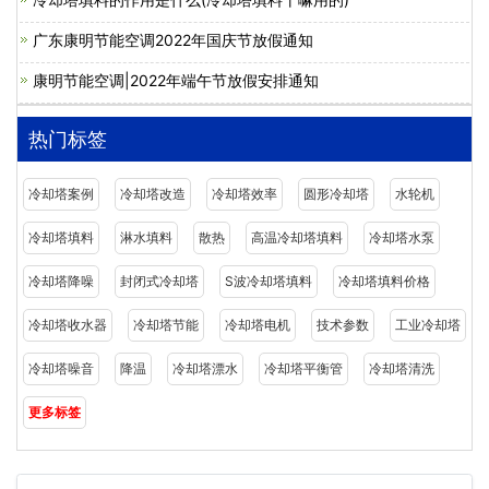
广东康明节能空调2022年国庆节放假通知
康明节能空调|2022年端午节放假安排通知
热门标签
冷却塔案例
冷却塔改造
冷却塔效率
圆形冷却塔
水轮机
冷却塔填料
淋水填料
散热
高温冷却塔填料
冷却塔水泵
冷却塔降噪
封闭式冷却塔
S波冷却塔填料
冷却塔填料价格
冷却塔收水器
冷却塔节能
冷却塔电机
技术参数
工业冷却塔
冷却塔噪音
降温
冷却塔漂水
冷却塔平衡管
冷却塔清洗
更多标签