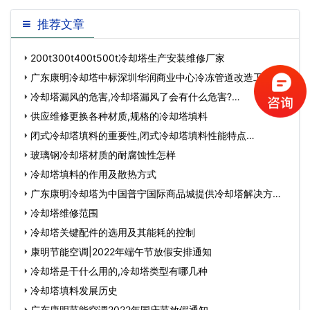
主要是哪个起到支配作用呢?其实一般情
况下都是根据不同的情况来定。对于不同
推荐文章
的树脂特性也不同...
200t300t400t500t冷却塔生产安装维修厂家
广东康明冷却塔中标深圳华润商业中心冷冻管道改造工程…
冷却塔漏风的危害,冷却塔漏风了会有什么危害?…
供应维修更换各种材质,规格的冷却塔填料
闭式冷却塔填料的重要性,闭式冷却塔填料性能特点…
玻璃钢冷却塔材质的耐腐蚀性怎样
冷却塔填料的作用及散热方式
广东康明冷却塔为中国普宁国际商品城提供冷却塔解决方
案…
冷却塔维修范围
冷却塔关键配件的选用及其能耗的控制
康明节能空调|2022年端午节放假安排通知
冷却塔是干什么用的,冷却塔类型有哪几种
冷却塔填料发展历史
广东康明节能空调2022年国庆节放假通知