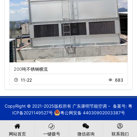
200吨不锈钢横流
11-22
683
CopyRight © 2021-2025版权所有 广东康明节能空调
备案号:
粤
ICP备2021149527号
粤公网安备 44030902003387号
网站首页
一键拨号
微信咨询
联系我们