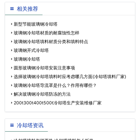
形冷却塔,横流式冷却塔与逆
却塔漂水有什么危害,冷却塔
相关推荐
流式冷却塔有哪…
漂水的坏处
新型节能玻璃钢冷却塔
玻璃钢冷却塔材质的耐腐蚀性怎样
玻璃钢冷却塔填料材质分类和填料特点
玻璃钢开式冷却塔
玻璃钢冷却塔
圆形玻璃钢冷却塔安装注意事项
选择玻璃钢冷却塔填料时应考虑哪几方面(冷却塔填料厂家)
玻璃钢冷却塔导流罩是什么？作用有哪些？
解决玻璃钢冷却塔防冻的方法
200t300t400t500t冷却塔生产安装维修厂家
冷却塔资讯