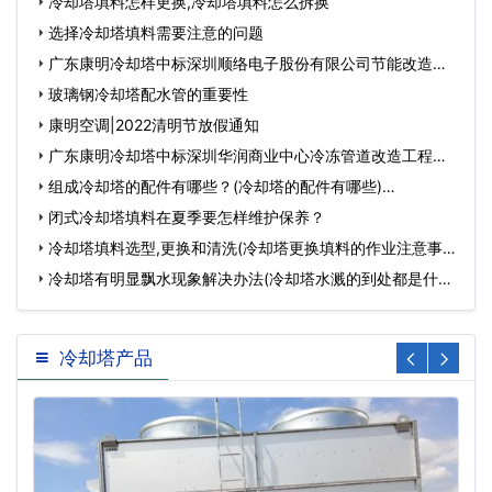
冷却塔填料怎样更换,冷却塔填料怎么拆换
选择冷却塔填料需要注意的问题
广东康明冷却塔中标深圳顺络电子股份有限公司节能改造工
程…
玻璃钢冷却塔配水管的重要性
康明空调|2022清明节放假通知
广东康明冷却塔中标深圳华润商业中心冷冻管道改造工程…
组成冷却塔的配件有哪些？(冷却塔的配件有哪些)…
闭式冷却塔填料在夏季要怎样维护保养？
冷却塔填料选型,更换和清洗(冷却塔更换填料的作业注意事
项)…
冷却塔有明显飘水现象解决办法(冷却塔水溅的到处都是什么
原…
冷却塔产品