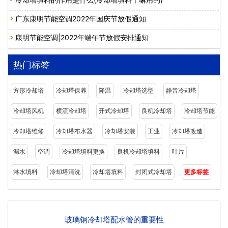
广东康明节能空调2022年国庆节放假通知
康明节能空调|2022年端午节放假安排通知
热门标签
方形冷却塔
冷却塔保养
降温
冷却塔选型
静音冷却塔
冷却塔风机
横流冷却塔
开式冷却塔
良机冷却塔
冷却塔节能
冷却塔维修
冷却塔布水器
冷却塔安装
工业
冷却塔改造
漏水
空调
冷却塔填料更换
良机冷却塔填料
叶片
淋水填料
冷却塔清洗
冷却塔填料
封闭式冷却塔
更多标签
玻璃钢冷却塔配水管的重要性