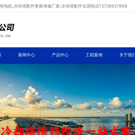
电机,冷却塔配件更换维修厂家,冷却塔配件全国电话13728927868。
冷却塔配件、冷却塔填料厂家价格
冷却塔配件定制、生产、维修、安装。
科
新闻中心
产品中心
工程案例
关于我