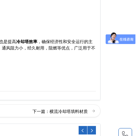
也是提高
冷却塔效率
，确保经济性和安全运行的主
能，通风阻力小，经久耐用，阻燃等优点，广泛用于不
下一篇：
横流冷却塔填料材质
1