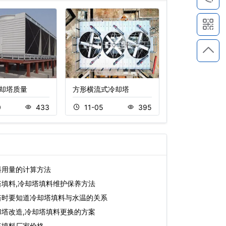
却塔质量
方形横流式冷却塔
闭式逆流冷却塔
0
433
11-05
395
11-15
料用量的计算方法
填料,冷却塔填料维护保养方法
塔时要知道冷却塔填料与水温的关系
塔改造,冷却塔填料更换的方案
塔填料厂家价格