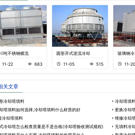
00吨不锈钢横流
圆形开式逆流冷却
玻璃钢冷
11-22
683
11-05
515
11-2
相关文章
形冷却塔填料
冷却塔填
却塔填料如何选择,冷却塔填料什么材质的好
更换冷却塔
波冷却塔填料
维修冷却
式冷却塔怎么检查质量是不是合格(冷却塔验收测试规程)
无填料冷却
却塔填料是什么东西,冷却塔填料的作用是什么
新菱冷却