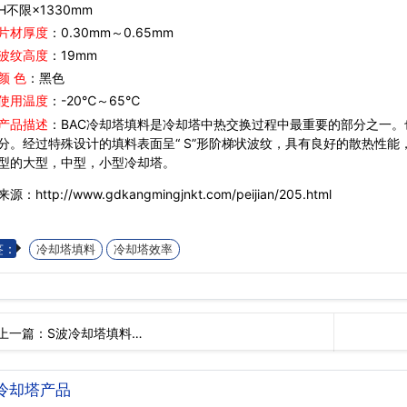
限×1330mm
片材厚度
：0.30mm～0.65mm
波纹高度
：19mm
颜 色
：黑色
使用温度
：-20℃～65℃
产品描述
：BAC冷却塔填料是冷却塔中热交换过程中最重要的部分之一。
分。经过特殊设计的填料表面呈“ S”形阶梯状波纹，具有良好的散热性
型的大型，中型，小型冷却塔。
源：http://www.gdkangmingjnkt.com/peijian/205.html
签：
冷却塔填料
冷却塔效率
上一篇：
S波冷却塔填料…
冷却塔产品