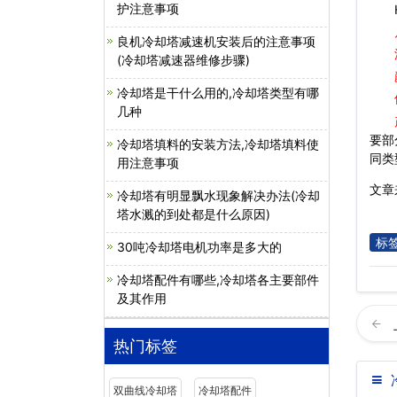
护注意事项
H不
良机冷却塔减速机安装后的注意事项
(冷却塔减速器维修步骤)
冷却塔是干什么用的,冷却塔类型有哪
几种
要部
冷却塔填料的安装方法,冷却塔填料使
同类
用注意事项
文章来
冷却塔有明显飘水现象解决办法(冷却
塔水溅的到处都是什么原因)
标
30吨冷却塔电机功率是多大的
冷却塔配件有哪些,冷却塔各主要部件
及其作用
热门标签
双曲线冷却塔
冷却塔配件