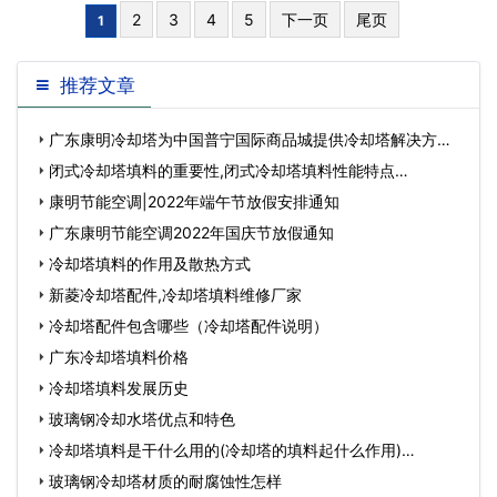
2
3
70%的整塔冷却。介绍了中央空调冷却塔
4
5
下一页
尾页
1
填料的有关知识，以及更换和清洗的要
点。冷却塔填料要求：
推荐文章
广东康明冷却塔为中国普宁国际商品城提供冷却塔解决方
案…
闭式冷却塔填料的重要性,闭式冷却塔填料性能特点…
康明节能空调|2022年端午节放假安排通知
广东康明节能空调2022年国庆节放假通知
冷却塔填料的作用及散热方式
新菱冷却塔配件,冷却塔填料维修厂家
冷却塔配件包含哪些（冷却塔配件说明）
广东冷却塔填料价格
冷却塔填料发展历史
玻璃钢冷却水塔优点和特色
冷却塔填料是干什么用的(冷却塔的填料起什么作用)…
玻璃钢冷却塔材质的耐腐蚀性怎样