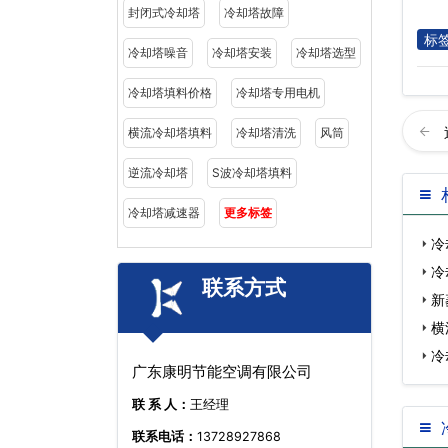
封闭式冷却塔
冷却塔故障
标
冷却塔噪音
冷却塔安装
冷却塔选型
冷却塔填料价格
冷却塔专用电机
横流冷却塔填料
冷却塔清洗
风筒
逆流冷却塔
S波冷却塔填料
冷却塔减速器
更多标签
冷
冷
联系方式
新
横
冷
广东康明节能空调有限公司
联 系 人：
王经理
联系电话：
13728927868