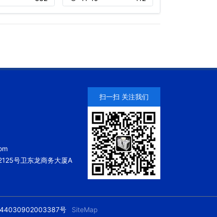
扫一扫 关注我们
om
125号卫东龙商务大厦A
4030902003387号
SiteMap