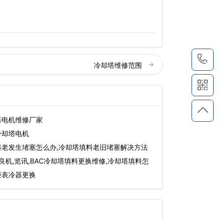
1
冷却塔维修范围
塔电机维修厂家
冷却塔电机
料老发生堵塞怎么办,冷却塔填料老旧堵塞解决方法
,良机,览讯,BAC冷却塔填料更换维修,冷却塔填料怎
柜表冷器更换