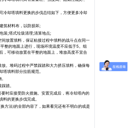
司冷却塔填料更换的步伐总结如下，方便更多冷却
建筑材料布，以防损坏;
装;塔式垃圾清理;清算地点;
间放置填料，保证粘接过程中填料的战斗点在同一
在平整的地面上进行，现场环境温度不应低于5。组
后，可移动放置在平整的地面上，堆放高度不宜合
放。堆码过程中严禁踩踏和大力挤压填料，确保每
却塔填料部分拉筋规范。
物。
接踩踏。
要时应接受防火措施。安置完成后，将冷却塔内的
填料的更换步伐完成。
更换方法)的全部内容了，如果看完还有不明白的或是