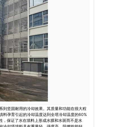
系到坚固耐用的冷却效果。其质量和功能在很大程
填料孕育引起的冷却温度达到全塔冷却温度的60%
水性，保证了水在填料上形成水膜和水斑而不是水
的冷却塔填料具有重量轻、强度高、阻燃性能好、