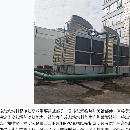
冷却塔填料
是冷却塔的重要组成部分，是冷却塔换热的关键部件，直接关
决定了冷却塔的冷却能力。经过多年冷却塔填料的生产和放置经验，得出
70%。和往常一样，它是由凹凸不屈的PVC瓦楞纸板制成，具有优异的亲
加强了水气交换面积，延长了水气交换时间，保证了冷却效果。公司生产