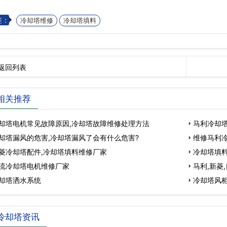
签：
冷却塔维修
冷却塔填料
返回列表
相关推荐
却塔电机常见故障原因,冷却塔故障维修处理方法
马利冷却
却塔漏风的危害,冷却塔漏风了会有什么危害?
维修马利
菱冷却塔配件,冷却塔填料维修厂家
冷却塔填
流冷却塔电机维修厂家
马利,新菱
却塔洒水系统
冷却塔风
冷却塔资讯