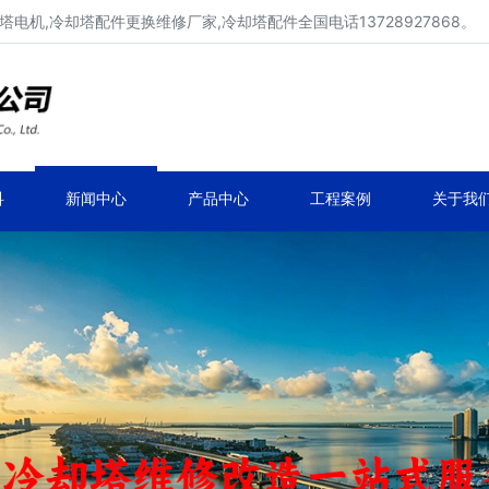
电机,冷却塔配件更换维修厂家,冷却塔配件全国电话13728927868。
冷却塔配件、冷却塔填料厂家价格
冷却塔配件定制、生产、维修、安装。
科
新闻中心
产品中心
工程案例
关于我