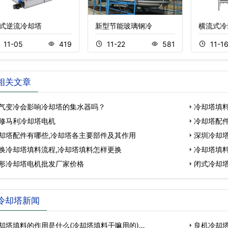
式逆流冷却塔
新型节能玻璃钢冷
横流式冷
11-05
419
11-22
581
11-1
相关文章
气变冷会影响冷却塔的集水器吗？
冷却塔填料
修马利冷却塔电机
冷却塔配
却塔配件有哪些,冷却塔各主要部件及其作用
深圳冷却
换冷却塔填料流程,冷却塔填料怎样更换
冷却塔填
形冷却塔电机批发厂家价格
闭式冷却
冷却塔新闻
却塔填料的作用是什么(冷却塔填料干嘛用的)…
良机冷却塔