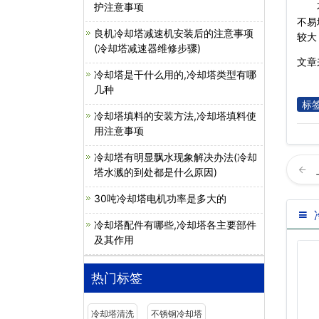
护注意事项
不容
不易
良机冷却塔减速机安装后的注意事项
较大
(冷却塔减速器维修步骤)
文章来源
冷却塔是干什么用的,冷却塔类型有哪
几种
标
冷却塔填料的安装方法,冷却塔填料使
用注意事项
冷却塔有明显飘水现象解决办法(冷却
塔水溅的到处都是什么原因)
30吨冷却塔电机功率是多大的
冷却塔配件有哪些,冷却塔各主要部件
及其作用
热门标签
冷却塔清洗
不锈钢冷却塔