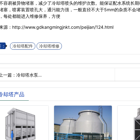
易被异物堵塞，减少了冷却塔喷头的维护次数。能保证配水系统长期稳
堵塞，喷雾装置喷孔大，通污能力强，一般直径不大于5mm的杂质不会
，每处都能进入维修保养，方便
：http://www.gdkangmingjnkt.com/peijian/124.html
签：
冷却塔配件
冷却塔维修
上一篇：
冷却塔水泵…
冷却塔产品