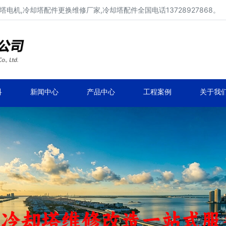
电机,冷却塔配件更换维修厂家,冷却塔配件全国电话13728927868。
冷却塔配件、冷却塔填料厂家价格
冷却塔配件定制、生产、维修、安装。
科
新闻中心
产品中心
工程案例
关于我