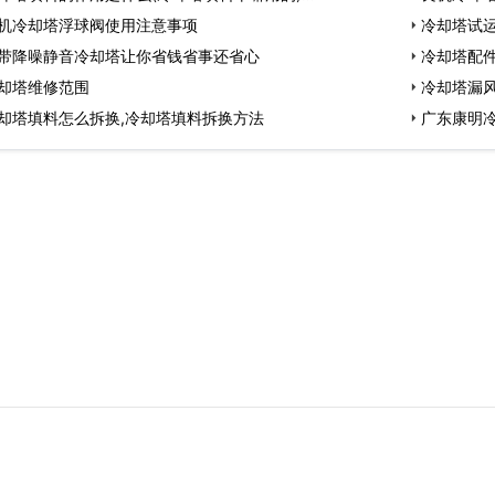
机冷却塔浮球阀使用注意事项
…
冷却塔试运
带降噪静音冷却塔让你省钱省事还省心
冷却塔配件
却塔维修范围
冷却塔漏风
却塔填料怎么拆换,冷却塔填料拆换方法
广东康明