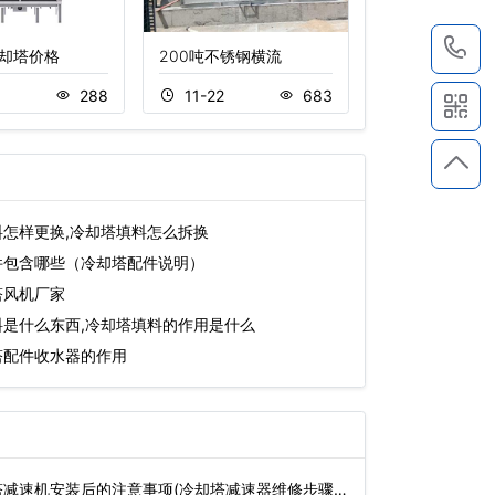
1
却塔价格
200吨不锈钢横流
冷却塔降低噪音
6
288
11-22
683
11-18
怎样更换,冷却塔填料怎么拆换
件包含哪些（冷却塔配件说明）
塔风机厂家
料是什么东西,冷却塔填料的作用是什么
塔配件收水器的作用
减速机安装后的注意事项(冷却塔减速器维修步骤)