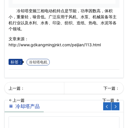
冷却塔变频三相电动机特点是节能，功率因数高，体积
小，重量轻，噪音低。广泛应用于风机、水泵、机械装备等主
机行业以及水利、水务、印染、纺织、造纸、热电、水泥等各
个领域。
文章来源：
http://www.gdkangmingjnkt.com/peijian/113.html
标签：
冷却塔电机
上一篇：
下一篇：
冷却塔产品
却塔电机节能厂家价格…
却塔专用电机