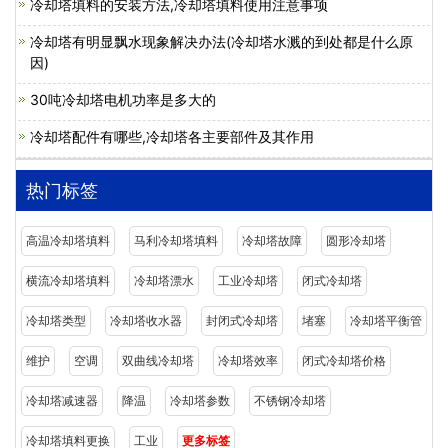
冷却塔填料的安装方法,冷却塔填料使用注意事项
冷却塔有明显飘水现象解决办法(冷却塔水溅的到处都是什么原
因)
30吨冷却塔电机功率是多大的
冷却塔配件有哪些,冷却塔各主要部件及其作用
热门标签
高温冷却塔填料
马利冷却塔填料
冷却塔故障
圆形冷却塔
横流冷却塔填料
冷却塔漂水
工业冷却塔
闭式冷却塔
冷却塔类型
冷却塔收水器
封闭式冷却塔
堵塞
冷却塔平衡管
维护
空调
双曲线冷却塔
冷却塔效率
闭式冷却塔价格
冷却塔减速器
降温
冷却塔参数
不锈钢冷却塔
冷却塔填料更换
工业
更多标签